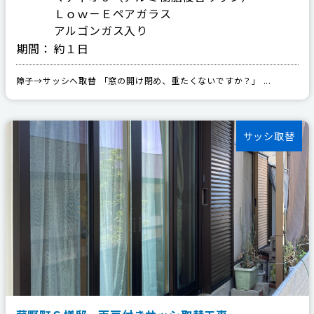
Ｌｏｗ－Ｅペアガラス
アルゴンガス入り
期間：
約１日
障子→サッシへ取替 「窓の開け閉め、重たくないですか？」 ...
サッシ取替