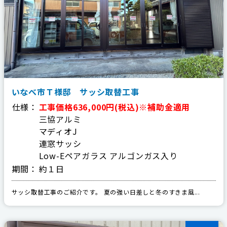
いなべ市Ｔ様邸 サッシ取替工事
仕様：
工事価格636,000円(税込)※補助金適用
三協アルミ
マディオJ
連窓サッシ
Low-Eペアガラス アルゴンガス入り
期間：
約１日
サッシ取替工事のご紹介です。 夏の強い日差しと冬のすきま風...