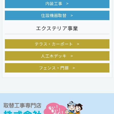
内装工事
住設機器取替
エクステリア事業
テラス・カーポート
人工木デッキ
フェンス・門扉