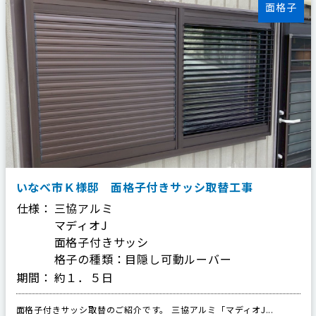
面格子
いなべ市Ｋ様邸 面格子付きサッシ取替工事
仕様：
三協アルミ
マディオJ
面格子付きサッシ
格子の種類：目隠し可動ルーバー
期間：
約１．５日
面格子付きサッシ取替のご紹介です。 三協アルミ「マディオJ...