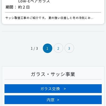
Low-Eペアガラス
期間：
約２日
サッシ取替工事のご紹介です。 夏の強い日差しと冬の冷気にお...
1 / 3
1
2
3
ガラス・サッシ事業
ガラス交換
内窓