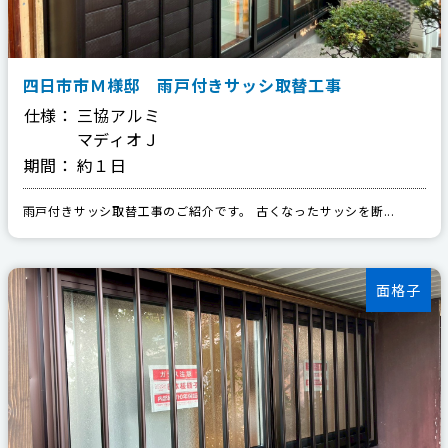
四日市市Ｍ様邸 雨戸付きサッシ取替工事
仕様：
三協アルミ
マディオＪ
期間：
約１日
雨戸付きサッシ取替工事のご紹介です。 古くなったサッシを断...
面格子