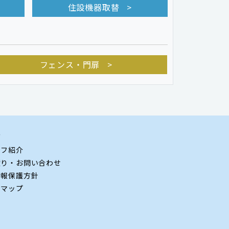
住設機器取替
フェンス・門扉
グ
ッフ紹介
積り・お問い合わせ
情報保護方針
トマップ