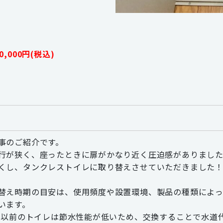
,000円(税込)
事のご紹介です。
行が狭く、座ったときに扉がかなり近く圧迫感がありまし
くし、タンクレストイレに取り替えさせていただきました
替え時期の目安は、使用頻度や設置環境、製品の種類によって
います。
6年以前のトイレは節水性能が低いため、交換することで水道