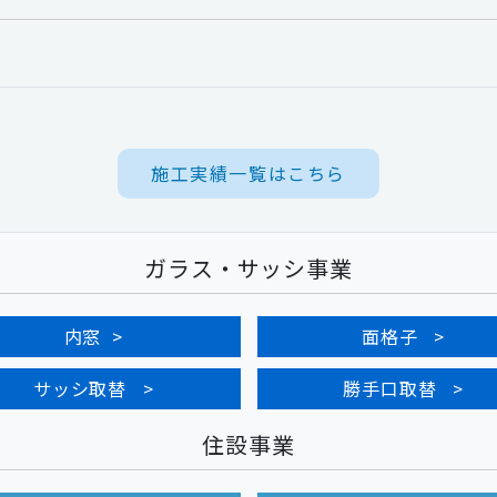
施工実績一覧はこちら
ガラス・サッシ事業
内窓
面格子
サッシ取替
勝手口取替
住設事業