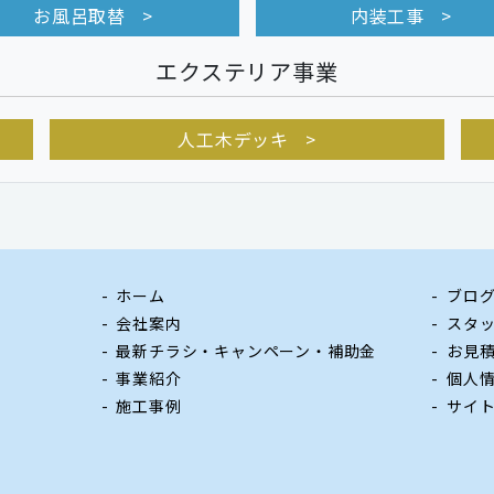
お風呂取替
内装工事
エクステリア事業
人工木デッキ
ホーム
ブロ
会社案内
スタ
最新チラシ・キャンペーン・補助金
お見
事業紹介
個人
施工事例
サイ