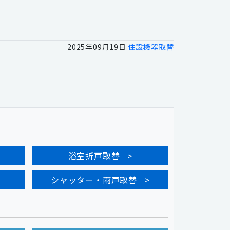
2025年09月19日
住設機器取替
浴室折戸取替
シャッター・雨戸取替