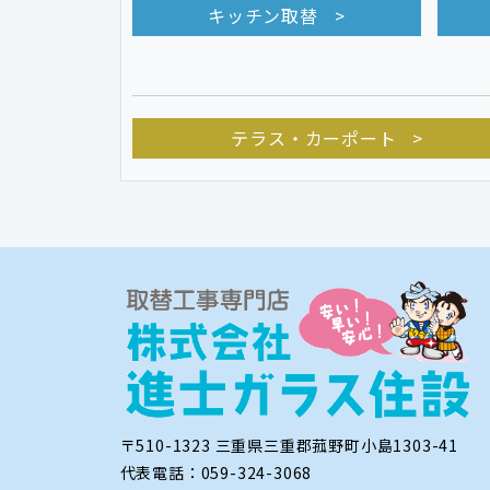
キッチン取替
テラス・カーポート
〒510-1323 三重県三重郡菰野町小島1303-41
代表電話：059-324-3068