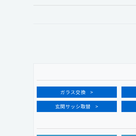
ガラス交換
玄関サッシ取替