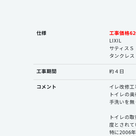
仕様
工事価格620
LIXIL
サティスＳ
タンクレス
工事期間
約４日
コメント
イレ改修工
トイレの奥
手洗いを無
トイレの取
度とされて
特に200