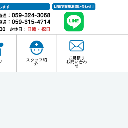
お見積り
スタッフ紹
グ
お問い合わ
介
せ