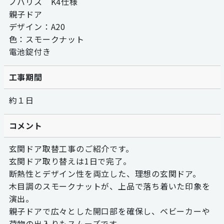
ノバリス K4仕様
親子ドア
デザイン：A20
色：スモークナット
電池錠付き
工事期間
約１日
コメント
玄関ドア取替工事のご紹介です。
玄関ドア取り替えは1日で完了。
断熱性とデザイン性を両立した、理想の玄関ドア。
木目調のスモークナットが、上品で落ち着いた印象を
演出。
親子ドアで広々とした開口部を確保し、ベビーカーや
荷物の出入りもスムーズです。