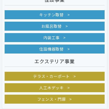
キッチン取替
お風呂取替
内装工事
住設機器取替
エクステリア事業
テラス・カーポート
人工木デッキ
フェンス・門扉