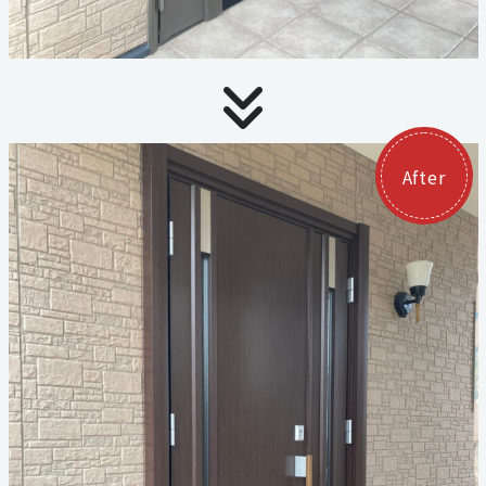
059-324-2941
電話受付：9：00〜17：00
定休日：日曜・祝日
After