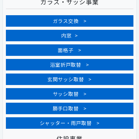
ガラス・サッシ事業
ガラス交換
内窓
面格子
浴室折戸取替
玄関サッシ取替
サッシ取替
勝手口取替
シャッター・雨戸取替
住設事業