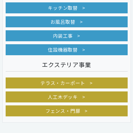
キッチン取替
お風呂取替
内装工事
住設機器取替
エクステリア事業
テラス・カーポート
人工木デッキ
フェンス・門扉