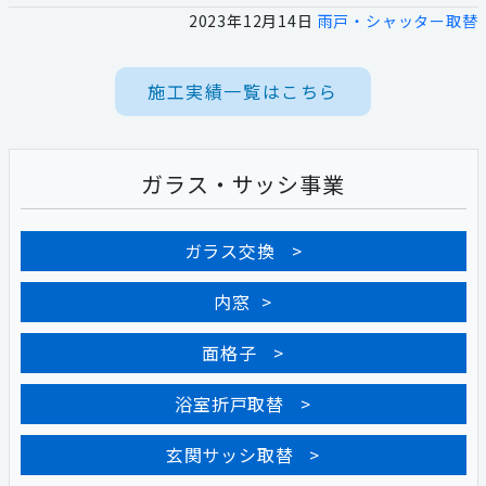
2023年12月14日
雨戸・シャッター取替
施工実績一覧はこちら
ガラス・サッシ事業
ガラス交換
内窓
面格子
浴室折戸取替
玄関サッシ取替