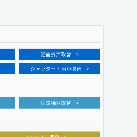
浴室折戸取替
シャッター・雨戸取替
住設機器取替