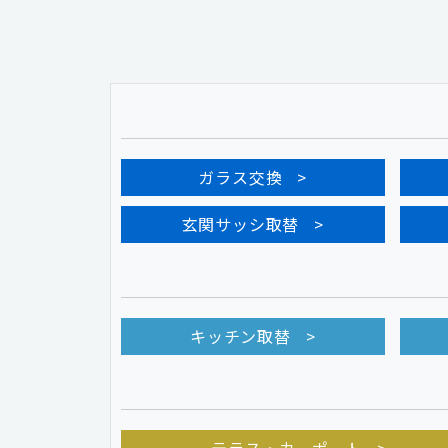
ガラス交換
玄関サッシ取替
キッチン取替