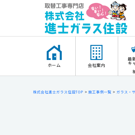
最
キ
ホーム
会社案内
株式会社進士ガラス住設TOP
>
施工事例一覧
>
ガラス・