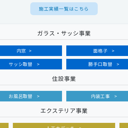
施工実績一覧はこちら
ガラス・サッシ事業
内窓
面格子
サッシ取替
勝手口取替
住設事業
お風呂取替
内装工事
エクステリア事業