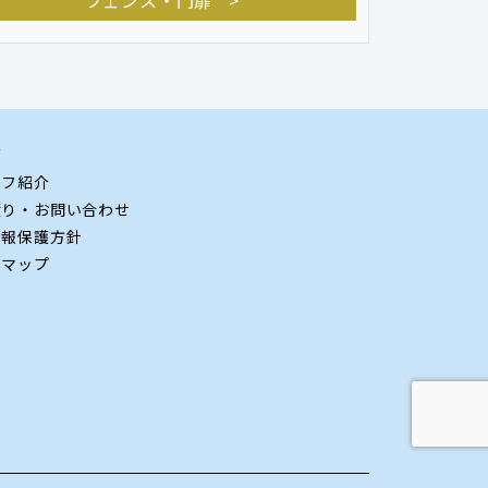
フェンス・門扉
グ
ッフ紹介
積り・お問い合わせ
情報保護方針
トマップ