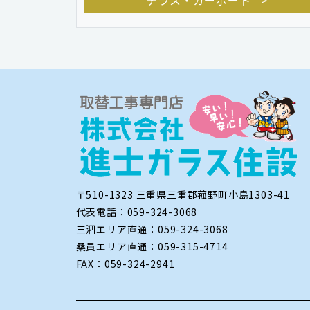
テラス・カーポート
〒510-1323 三重県三重郡菰野町小島1303-41
代表電話：059-324-3068
三泗エリア直通：059-324-3068
桑員エリア直通：059-315-4714
FAX：059-324-2941