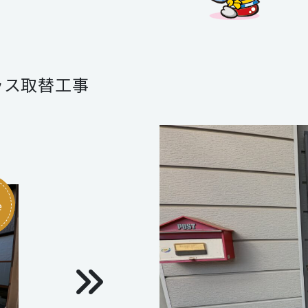
ラス取替工事
e