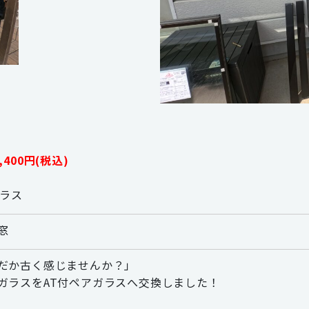
400円(税込)
ガラス
窓
だか古く感じませんか？」
ガラスをAT付ペアガラスへ交換しました！