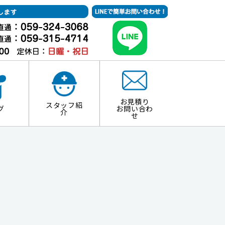
お見積り
スタッフ紹
グ
お問い合わ
介
せ