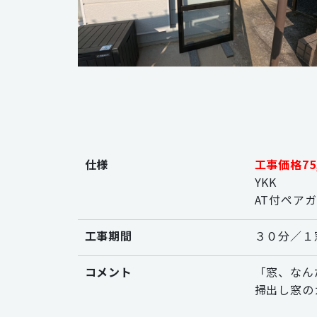
仕様
工事価格75,
YKK
AT付ペア
工事期間
３０分／１
コメント
「窓、なん
掃出し窓の