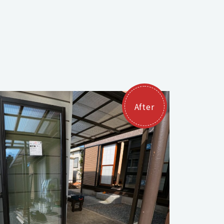
After