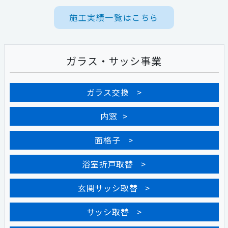
施工実績一覧はこちら
ガラス・サッシ事業
ガラス交換
内窓
面格子
浴室折戸取替
玄関サッシ取替
サッシ取替