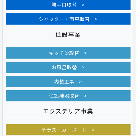
勝手口取替
シャッター・雨戸取替
住設事業
キッチン取替
お風呂取替
内装工事
住設機器取替
エクステリア事業
テラス・カーポート