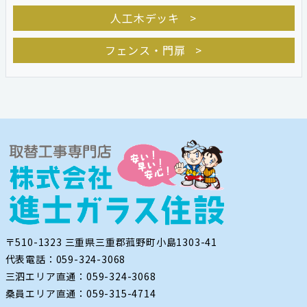
人工木デッキ
フェンス・門扉
〒510-1323 三重県三重郡菰野町小島1303-41
代表電話：059-324-3068
三泗エリア直通：059-324-3068
桑員エリア直通：059-315-4714