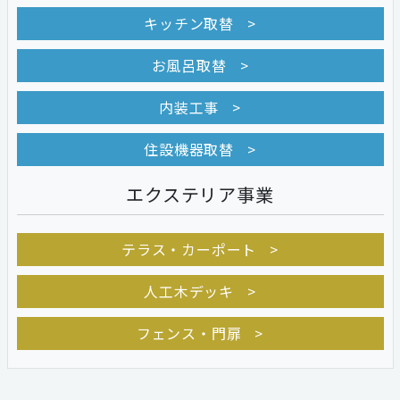
キッチン取替
お風呂取替
内装工事
住設機器取替
エクステリア事業
テラス・カーポート
人工木デッキ
フェンス・門扉