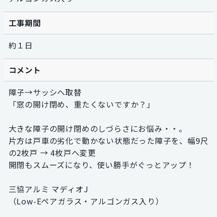
工事期間
約１日
コメント
障子→サッシへ取替
「窓の開け閉め、重たくないですか？」
大きな障子の開け閉めのしづらさにお悩み・・。
片方は戸車の劣化で動かない状態だった障子を、幅9尺
の2枚戸 → 4枚戸へ変更
開閉もスムーズになり、使い勝手がぐっとアップ！
三協アルミ マディオJ
（Low-Eペアガラス・アルゴンガス入り）