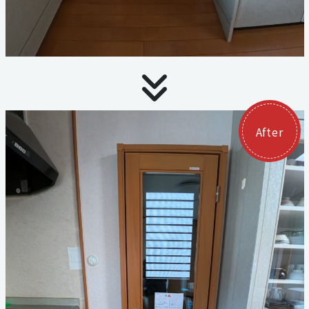
059-324-2941
電話受付：9：00〜17：00
定休日：日曜・祝日
After