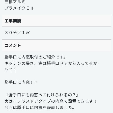
三協アルミ
プラメイクＥⅡ
工事期間
３０分／１窓
コメント
勝手口に内窓取付のご紹介です。
キッチンの暑さ、実は勝手口ドアから入ってるか
も？！
勝手口に内窓！？
「勝手口にも内窓って付けられるの？」
実は…テラスドアタイプの内窓で設置できます！
今回は勝手口に内窓を設置しました。