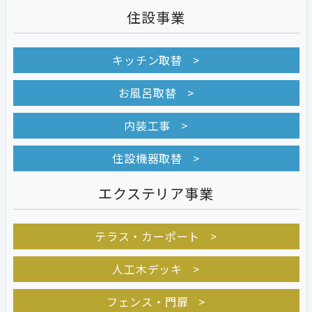
住設事業
キッチン取替
お風呂取替
内装工事
住設機器取替
エクステリア事業
テラス・カーポート
人工木デッキ
フェンス・門扉