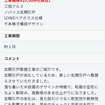
工事価格425,000円(税込)
三協アルミ
ノバリス玄関引戸
LOWEペアガラス仕様
千本格子横目デザイン
工事期間
約１日
コメント
玄関引戸取替工事のご紹介です。
玄関引戸が劣化しているため、新しい玄関引戸へ取替
えさせていただきました。
落ち着いた木目調のデザインが特徴で、和風の住宅に
もよく馴染み、高級感のある仕上がりになりました。
玄関引戸の劣化は、見た目だけでなく防犯性や断熱性
にも影響するため、早めのチェックと対処が大切で