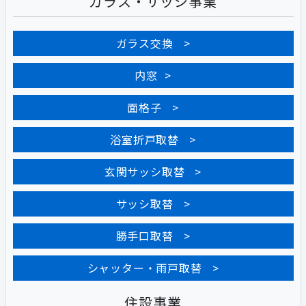
ガラス・サッシ事業
ガラス交換
内窓
面格子
浴室折戸取替
玄関サッシ取替
サッシ取替
勝手口取替
シャッター・雨戸取替
住設事業