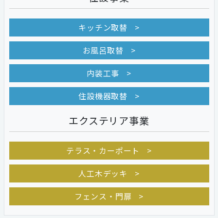
キッチン取替
お風呂取替
内装工事
住設機器取替
エクステリア事業
テラス・カーポート
人工木デッキ
フェンス・門扉