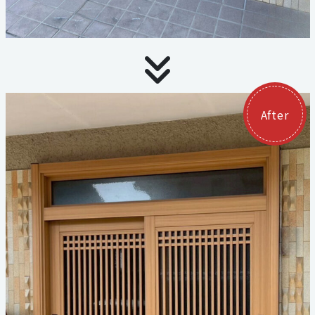
059-324-2941
電話受付：9：00〜17：00
定休日：日曜・祝日
After