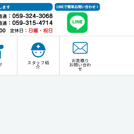
お見積り
スタッフ紹
グ
お問い合わ
介
せ