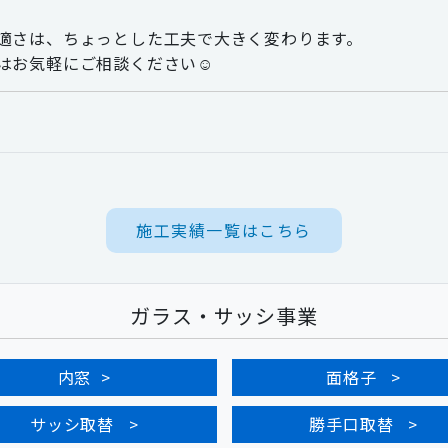
適さは、ちょっとした工夫で大きく変わります。
はお気軽にご相談ください☺
施工実績一覧はこちら
ガラス・サッシ事業
内窓
面格子
サッシ取替
勝手口取替