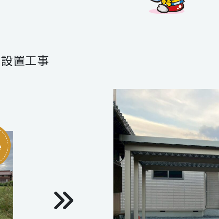
ト設置工事
e