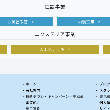
住設事業
お風呂取替
内装工事
エクステリア事業
人工木デッキ
ホーム
ブロ
会社案内
スタ
最新チラシ・キャンペーン・補助金
お見
事業紹介
個人
施工事例
サイ