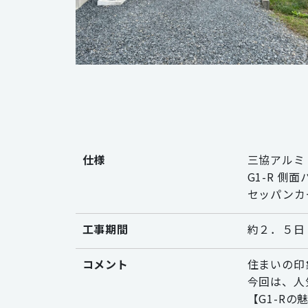
仕様
三協アルミ
G1-R 側
セッパンカ
工事期間
約２．５日
コメント
住まいの印
今回は、人
【G1-Rの