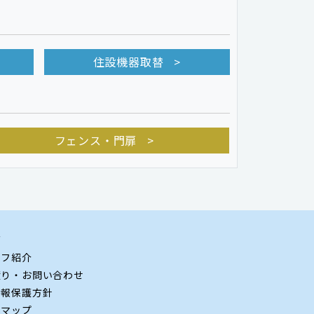
住設機器取替
フェンス・門扉
グ
ッフ紹介
積り・お問い合わせ
情報保護方針
トマップ