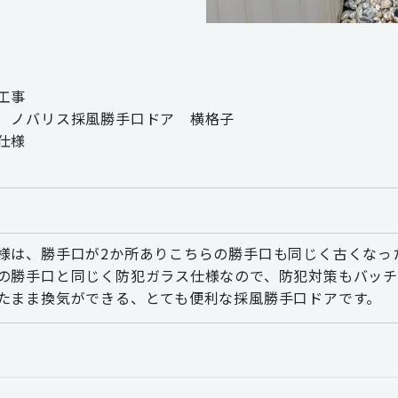
工事
 ノバリス採風勝手口ドア 横格子
仕様
様は、勝手口が2か所ありこちらの勝手口も同じく古くなっ
の勝手口と同じく防犯ガラス仕様なので、防犯対策もバッ
たまま換気ができる、とても便利な採風勝手口ドアです。