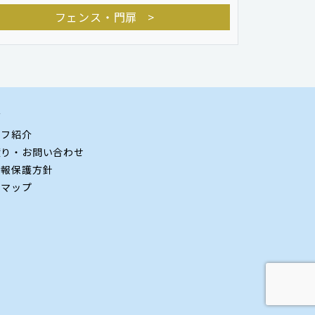
フェンス・門扉
グ
ッフ紹介
積り・お問い合わせ
情報保護方針
トマップ