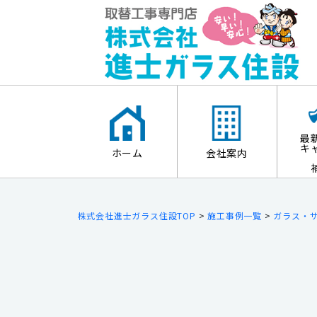
最
キ
ホーム
会社案内
株式会社進士ガラス住設TOP
>
施工事例一覧
>
ガラス・