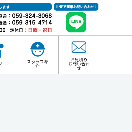
お見積り
スタッフ紹
グ
お問い合わ
介
せ