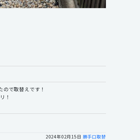
たので取替えです！
チリ！
2024年02月15日
勝手口取替