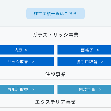
施工実績一覧はこちら
ガラス・サッシ事業
内窓
面格子
サッシ取替
勝手口取替
住設事業
お風呂取替
内装工事
エクステリア事業