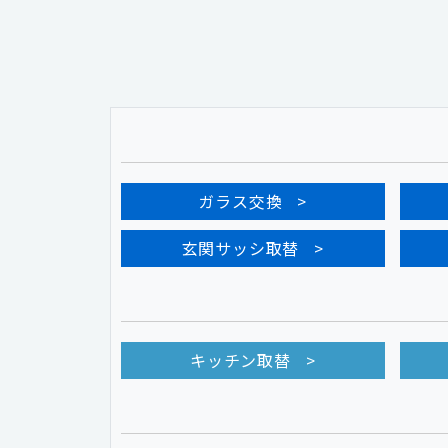
ガラス交換
玄関サッシ取替
キッチン取替