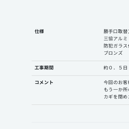
仕様
勝手口取替
三協アルミ
防犯ガラス
ブロンズ
工事期間
約０．５日
コメント
今回のお客
もう一か所
カギを閉め