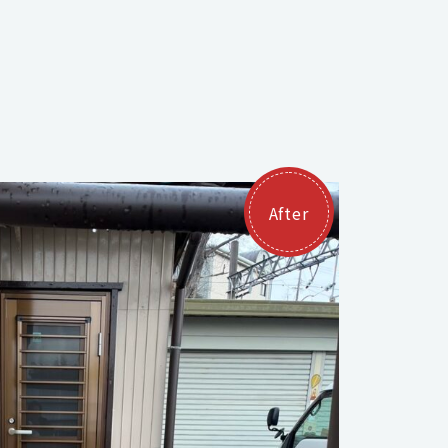
After