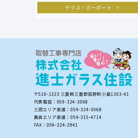
テラス・カーポート
〒510-1323 三重県三重郡菰野町小島1303-41
代表電話：059-324-3068
三泗エリア直通：059-324-3068
桑員エリア直通：059-315-4714
FAX：059-324-2941