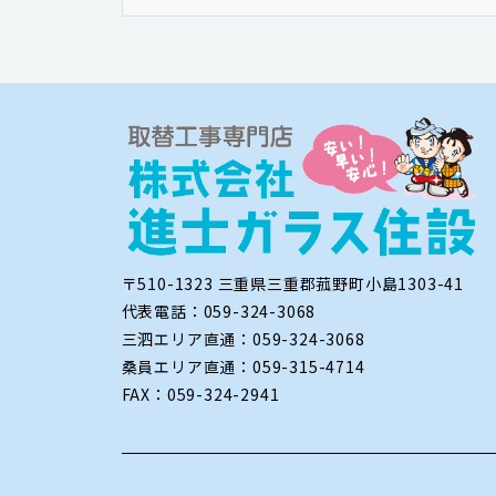
〒510-1323 三重県三重郡菰野町小島1303-41
代表電話：059-324-3068
三泗エリア直通：059-324-3068
桑員エリア直通：059-315-4714
FAX：059-324-2941