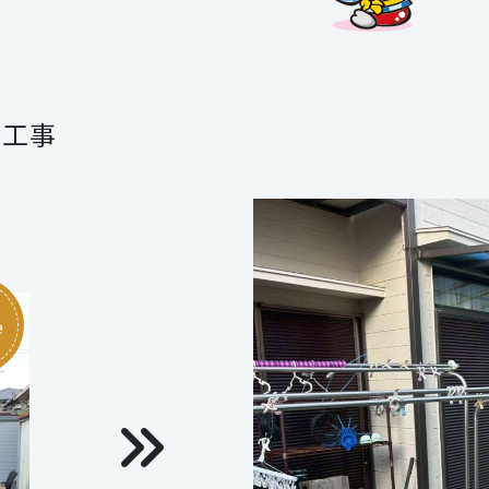
替工事
e