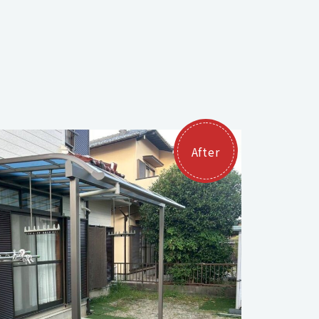
After