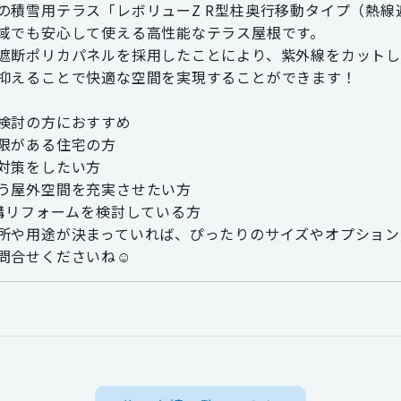
の積雪用テラス「レボリューZ R型柱奥行移動タイプ（熱
域でも安心して使える高性能なテラス屋根です。
遮断ポリカパネルを採用したことにより、紫外線をカットし
抑えることで快適な空間を実現することができます！
検討の方におすすめ
限がある住宅の方
対策をしたい方
う屋外空間を充実させたい方
外構リフォームを検討している方
所や用途が決まっていれば、ぴったりのサイズやオプション
問合せくださいね☺