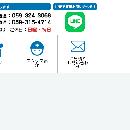
お見積り
スタッフ紹
グ
お問い合わ
介
せ