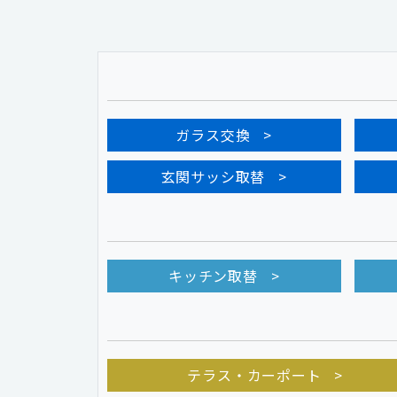
ガラス交換
玄関サッシ取替
キッチン取替
テラス・カーポート