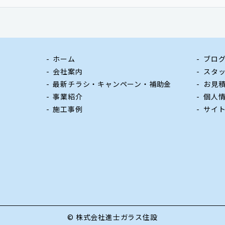
ホーム
ブロ
会社案内
スタ
最新チラシ・キャンペーン・補助金
お見
事業紹介
個人
施工事例
サイ
© 株式会社進士ガラス住設