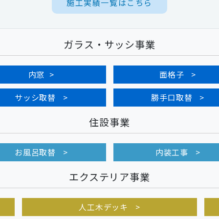
施工実績一覧はこちら
ガラス・サッシ事業
内窓
面格子
サッシ取替
勝手口取替
住設事業
お風呂取替
内装工事
エクステリア事業
人工木デッキ