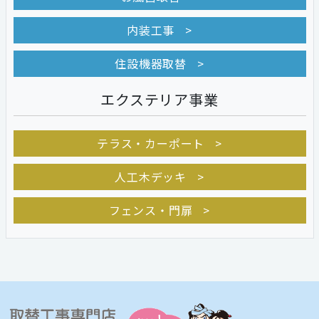
内装工事
住設機器取替
エクステリア事業
テラス・カーポート
人工木デッキ
フェンス・門扉