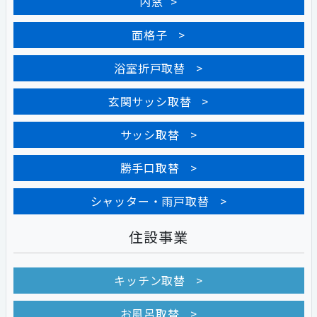
内窓
面格子
浴室折戸取替
玄関サッシ取替
サッシ取替
勝手口取替
シャッター・雨戸取替
住設事業
キッチン取替
お風呂取替