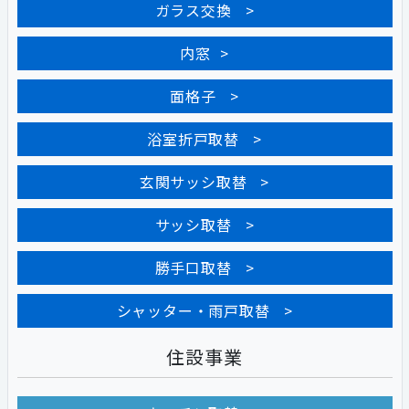
ガラス交換
内窓
面格子
浴室折戸取替
玄関サッシ取替
サッシ取替
勝手口取替
シャッター・雨戸取替
住設事業