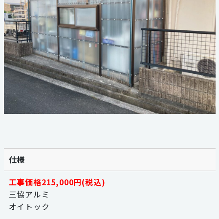
059-324-2941
電話受付：9：00〜17：00
定休日：日曜・祝日
仕様
工事価格215,000円(税込)
三協アルミ
オイトック