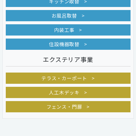
キッチン取替
お風呂取替
内装工事
住設機器取替
エクステリア事業
テラス・カーポート
人工木デッキ
フェンス・門扉