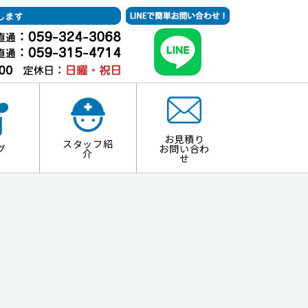
お見積り
スタッフ紹
グ
お問い合わ
介
せ