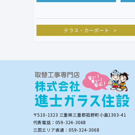
テラス・カーポート
〒510-1323 三重県三重郡菰野町小島1303-41
代表電話：059-324-3068
三泗エリア直通：059-324-3068