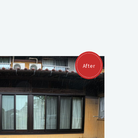
After