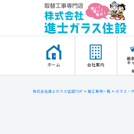
最
キ
ホーム
会社案内
株式会社進士ガラス住設TOP
>
施工事例一覧
>
ガラス・