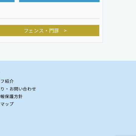
フェンス・門扉
グ
ッフ紹介
積り・お問い合わせ
情報保護方針
トマップ