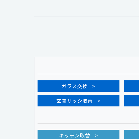
ガラス交換
玄関サッシ取替
キッチン取替