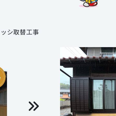
サッシ取替工事
e