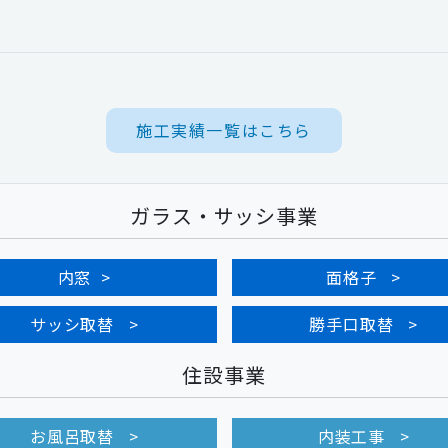
施工実績一覧はこちら
ガラス・サッシ事業
内窓
面格子
サッシ取替
勝手口取替
住設事業
お風呂取替
内装工事