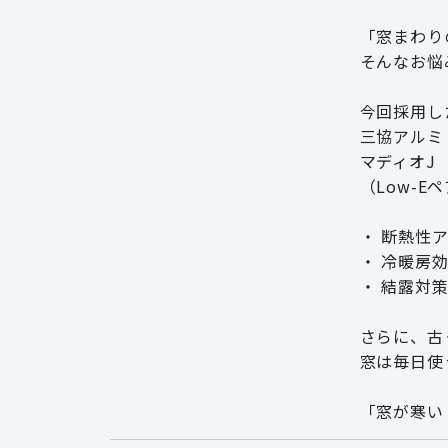
「窓まわり
そんなお悩
今回採用し
三協アルミ
マディオJ
（Low-
・ 断熱性
・ 冷暖房
・ 結露対
さらに、古
窓は毎日使
「窓が寒い