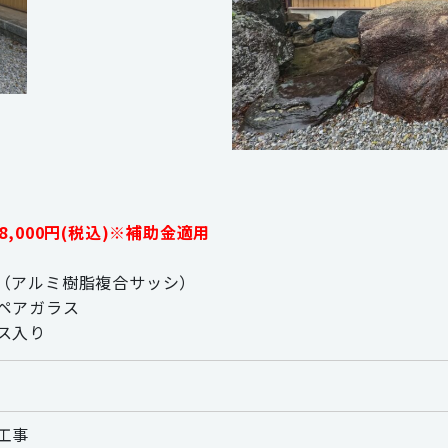
8,000円(税込)※補助金適用
（アルミ樹脂複合サッシ）
ペアガラス
ス入り
工事