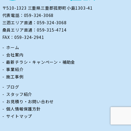
059-324-2941
〒510-1323 三重県三重郡菰野町小島1303-41
代表電話：059-324-3068
三泗エリア直通：059-324-3068
電話受付：9：00〜17：00
桑員エリア直通：059-315-4714
定休日：日曜・祝日
FAX：059-324-2941
ホーム
会社案内
最新チラシ・キャンペーン・補助金
事業紹介
施工事例
ブログ
スタッフ紹介
お見積り・お問い合わせ
個人情報保護方針
サイトマップ