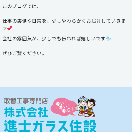
このブログでは、
お見積り・お問い合わせ
仕事の裏側や日常を、少しやわらかくお届けしていきま
個人情報保護方針
す
会社の雰囲気が、少しでも伝われば嬉しいです
サイトマップ
ぜひご覧ください。
代表電話
059-324-3068
三泗エリア直通
059-324-3068
桑員エリア直通
059-315-4714
FAX