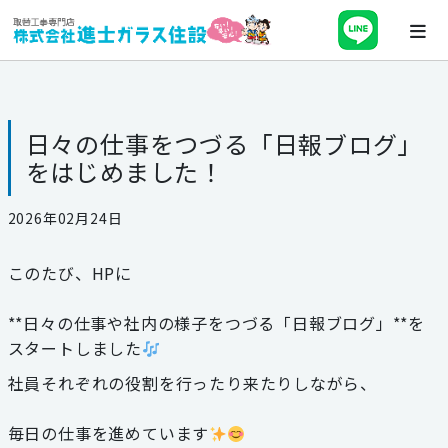
ホーム
日々の仕事をつづる「日報ブログ」
会社案内
をはじめました！
最新チラシ・キャンペーン・補助金
2026年02月24日
事業紹介
このたび、HPに
施工事例
**日々の仕事や社内の様子をつづる「日報ブログ」**を
スタートしました
ブログ
社員それぞれの役割を行ったり来たりしながら、
スタッフ紹介
毎日の仕事を進めています