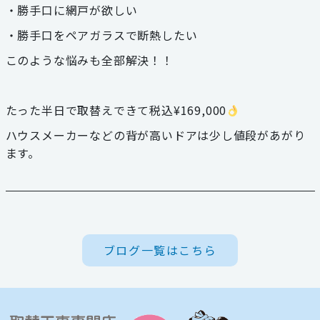
・勝手口に網戸が欲しい
059-324-2941
・勝手口をペアガラスで断熱したい
このような悩みも全部解決！！
電話受付：9：00〜17：00
定休日：日曜・祝日
たった半日で取替えできて税込¥169,000
ハウスメーカーなどの背が高いドアは少し値段があがり
ます。
ブログ一覧はこちら