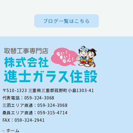
059-324-2941
ブログ一覧はこちら
電話受付：9：00〜17：00
定休日：日曜・祝日
〒510-1323 三重県三重郡菰野町小島1303-41
代表電話：059-324-3068
三泗エリア直通：059-324-3068
桑員エリア直通：059-315-4714
FAX：059-324-2941
ホーム