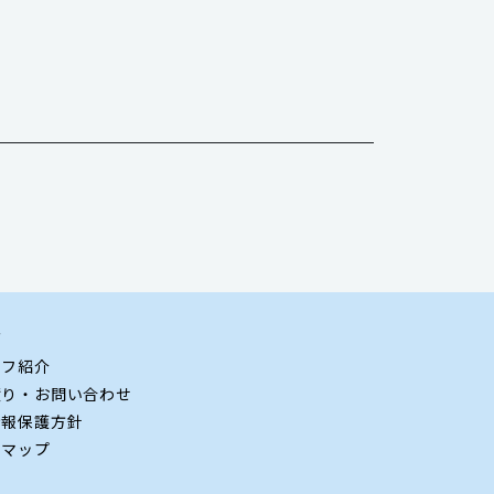
グ
ッフ紹介
積り・お問い合わせ
情報保護方針
トマップ