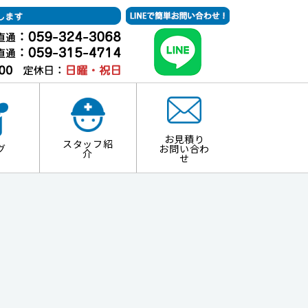
お見積り
スタッフ紹
グ
お問い合わ
介
せ