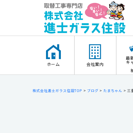
最
キ
ホーム
会社案内
株式会社進士ガラス住設TOP
>
ブログ
>
たまちゃん
>
三