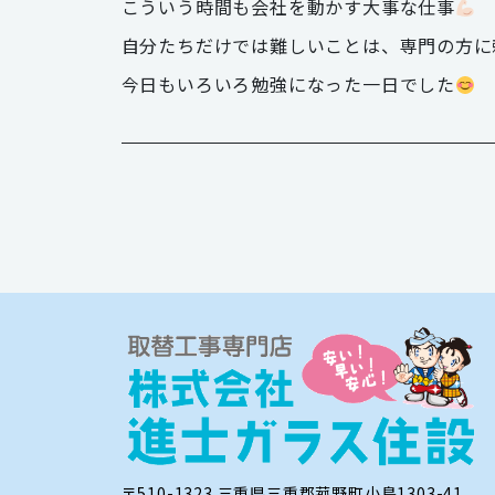
こういう時間も会社を動かす大事な仕事
自分たちだけでは難しいことは、専門の方に
今日もいろいろ勉強になった一日でした
〒510-1323 三重県三重郡菰野町小島1303-41