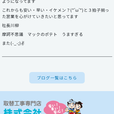
ようになってます
059-324-2941
これからも安い・早い・イケメン？(*’ω’*)と３拍子揃っ
た営業を心がけていきたいと思ってます
電話受付：9：00〜17：00
社長川柳
定休日：日曜・祝日
摩訶不思議 マックのポテト うますぎる
また(-_-;)✌
ブログ一覧はこちら